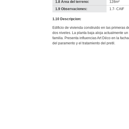
1.8 Área del terreno:
128m²
1.9 Observaciones:
1.7- CAIF
1.10 Descripcion:
Edificio de vivienda construido en las primeras 
dos niveles. La planta baja aloja actualmente un 
familia. Presenta influencias Art Déco en la fach
del paramento y el tratamiento del pretil.