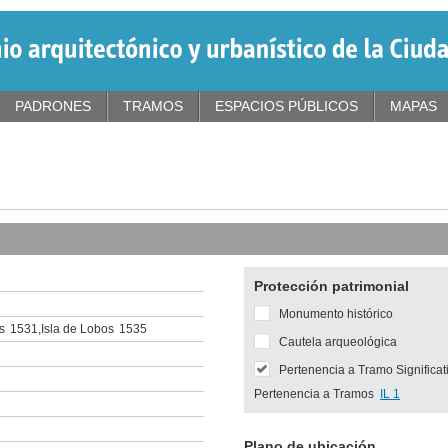
PADRONES
TRAMOS
ESPACIOS PÚBLICOS
MAPAS
Protección patrimonial
Monumento histórico
s
1531
,
Isla de Lobos
1535
Cautela arqueológica
Pertenencia a Tramo Significat
Pertenencia a Tramos
IL 1
Plano de ubicación