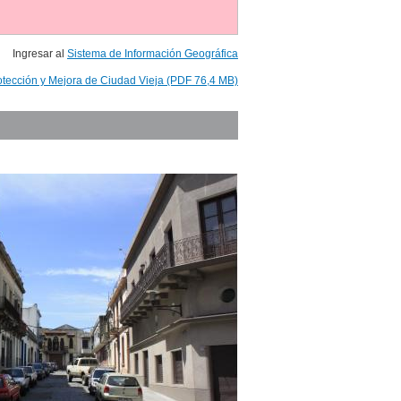
Ingresar al
Sistema de Información Geográfica
otección y Mejora de Ciudad Vieja (PDF 76,4 MB)