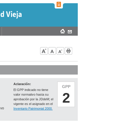
Aclaración:
GPP
El GPP indicado no tiene
2
valor normativo hasta su
aprobación por la JDdeM; el
vigente es el asignado en el
ivo
Inventario Patrimonial 2000.