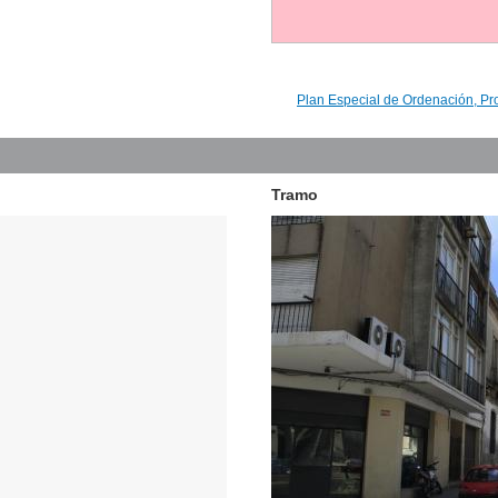
Plan Especial de Ordenación, Pr
Tramo