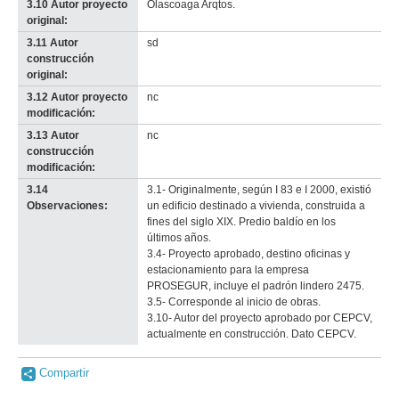
3.10 Autor proyecto
Olascoaga Arqtos.
original:
3.11 Autor
sd
construcción
original:
3.12 Autor proyecto
nc
modificación:
3.13 Autor
nc
construcción
modificación:
3.14
3.1- Originalmente, según I 83 e I 2000, existió
Observaciones:
un edificio destinado a vivienda, construida a
fines del siglo XIX. Predio baldío en los
últimos años.
3.4- Proyecto aprobado, destino oficinas y
estacionamiento para la empresa
PROSEGUR, incluye el padrón lindero 2475.
3.5- Corresponde al inicio de obras.
3.10- Autor del proyecto aprobado por CEPCV,
actualmente en construcción. Dato CEPCV.
Compartir