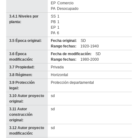
EP
Comercio
PA
Desocupado
3.4.1 Niveles por
SS
1
planta:
PB
1
EP
1
PA
6
3.5 Época original:
Fecha original:
SD
Rango fechas:
1920-1940
3.6 Época
Fecha de modificación:
SD
modificación:
Rango fechas:
1980-2000
3.7 Propiedad:
Privada
3.8 Régimen:
Horizontal
3.9 Protección
Protección departamental
legal:
3.10 Autor proyecto
sd
original:
3.11 Autor
sd
construcción
original:
3.12 Autor proyecto
sd
modificación: