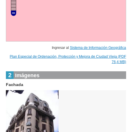
Ingresar al
Sistema de Información Geográfica
Plan Especial de Ordenación, Protección y Mejora de Ciudad Vieja (PDF
76,4 MB)
2
Imágenes
Fachada