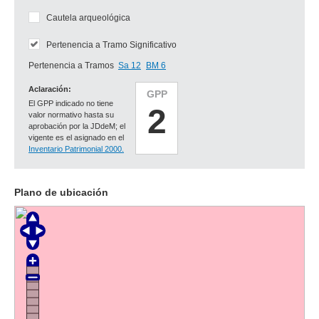
Cautela arqueológica
Pertenencia a Tramo Significativo
Pertenencia a Tramos
Sa 12
BM 6
Aclaración:
GPP
El GPP indicado no tiene
2
valor normativo hasta su
aprobación por la JDdeM; el
vigente es el asignado en el
Inventario Patrimonial 2000.
Plano de ubicación