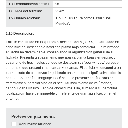
1.7 Denominación actual:
sd
1.8 Área del terreno:
254m²
1.9 Observaciones:
1.7- En I 83 figura como Bazar "Dos
Mundos".
1.10 Descripcion:
Edificio construido en las primeras décadas del siglo XX, desarrollado en
ocho niveles, destinado a hotel con planta baja comercial. Fue reformado
en fecha no determinable, conservando la organización general de su
fachada. Presenta un basamento que abarca planta baja y entrepiso, un
desarrollo de tres niveles del que se destacan sus 'bow window' curvos y
un remate que presenta mansardas y lucarnas. El edificio se encuentra en
buen estado de conservación, ubicado en un entorno significativo sobre la
peatonal Sarandí. El lenguaje Decó se hace presente aquí no sólo en el
tratamiento superficial sino en el peculiar movimiento de volúmenes,
dando lugar a un rico juego de cloroscuros. Ello, sumado a su particular
localización, hace del inmueble un referente de gran significación en el
entorno.
Protección patrimonial
Monumento histórico