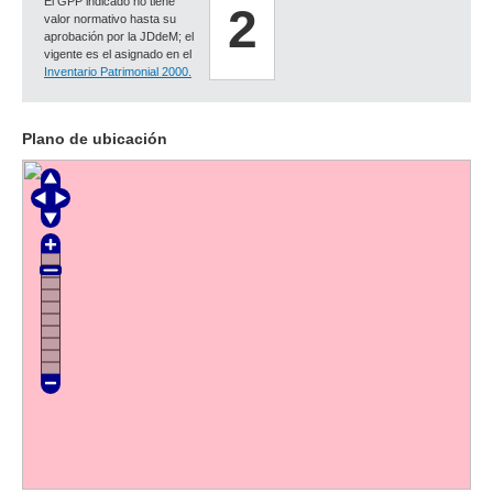
El GPP indicado no tiene
2
valor normativo hasta su
aprobación por la JDdeM; el
vigente es el asignado en el
Inventario Patrimonial 2000.
Plano de ubicación