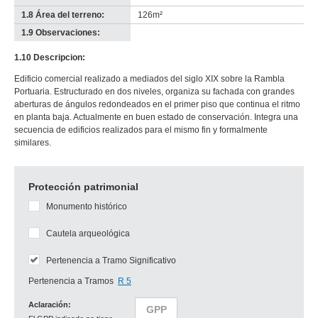
1.8 Área del terreno:
126m²
1.9 Observaciones:
-
no
1.10 Descripcion:
info-
Edificio comercial realizado a mediados del siglo XIX sobre la Rambla
Portuaria. Estructurado en dos niveles, organiza su fachada con grandes
aberturas de ángulos redondeados en el primer piso que continua el ritmo
en planta baja. Actualmente en buen estado de conservación. Integra una
secuencia de edificios realizados para el mismo fin y formalmente
similares.
Protección patrimonial
Monumento histórico
Cautela arqueológica
Pertenencia a Tramo Significativo
Pertenencia a Tramos
R 5
Aclaración:
GPP