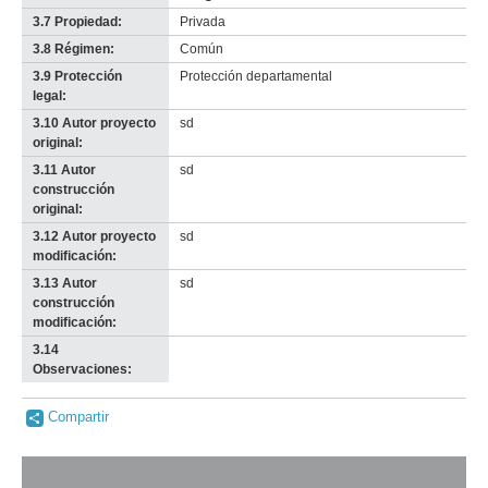
3.7 Propiedad:
Privada
3.8 Régimen:
Común
3.9 Protección
Protección departamental
legal:
3.10 Autor proyecto
sd
original:
3.11 Autor
sd
construcción
original:
3.12 Autor proyecto
sd
modificación:
3.13 Autor
sd
construcción
modificación:
3.14
-
Observaciones:
no
info-
Compartir