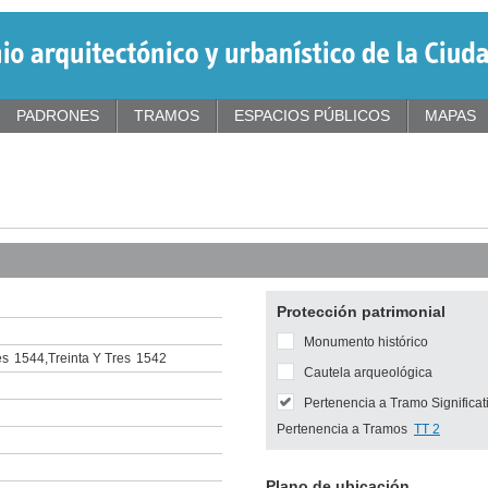
PADRONES
TRAMOS
ESPACIOS PÚBLICOS
MAPAS
Protección patrimonial
Monumento histórico
es
1544
,
Treinta Y Tres
1542
Cautela arqueológica
Pertenencia a Tramo Significat
Pertenencia a Tramos
TT 2
Plano de ubicación