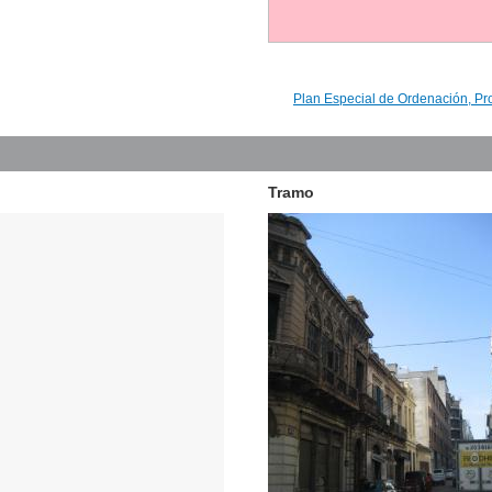
Plan Especial de Ordenación, Pr
Tramo