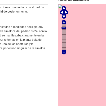
icio forma una unidad con el padrón
idido posteriormente.
nstruido a mediados del siglo XIX.
da simétrica del padrón 3224, con la
ad se manifestaba claramente en la
or reformas en la planta baja del
e una de las aberturas y la
a por el uso singular de la simetría.