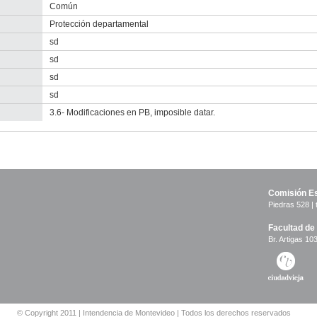
Común
Protección departamental
sd
sd
sd
sd
3.6- Modificaciones en PB, imposible datar.
Comisión Es
Piedras 528 | 
Facultad de
Br. Artigas 103
© Copyright 2011 | Intendencia de Montevideo | Todos los derechos reservados