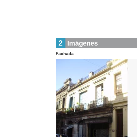
2
Imágenes
Fachada