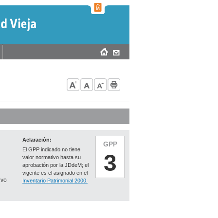
Aclaración:
GPP
El GPP indicado no tiene
3
valor normativo hasta su
aprobación por la JDdeM; el
vigente es el asignado en el
ivo
Inventario Patrimonial 2000.