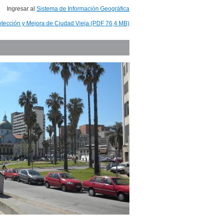
Ingresar al
Sistema de Información Geográfica
otección y Mejora de Ciudad Vieja (PDF 76,4 MB)