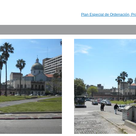
Plan Especial de Ordenación, Pr
,
 I. del Trabajo
original