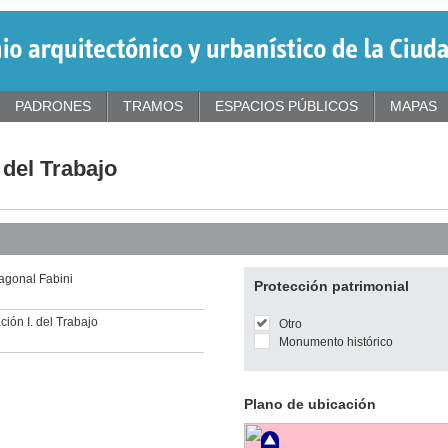
PADRONES
TRAMOS
ESPACIOS PÚBLICOS
MAPAS
 del Trabajo
iagonal Fabini
Protección patrimonial
ión I. del Trabajo
Otro
Monumento histórico
Plano de ubicación